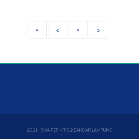
«
«
»
»
2021 - SMA PERINTIS 2 BANDAR LAMPUNG