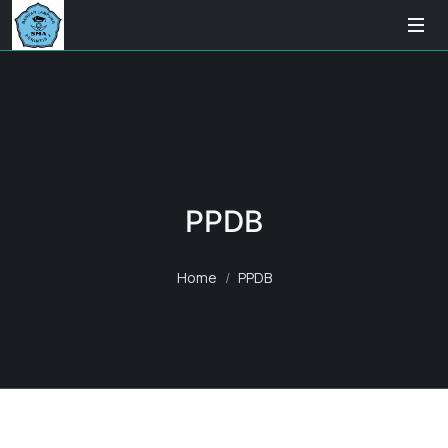
PPDB
Home
PPDB