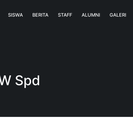
SISWA
BERITA
STAFF
ALUMNI
GALERI
 W Spd