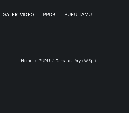
GALERI VIDEO
PPDB
BUKU TAMU
Home
GURU
Ramanda Aryo W Spd