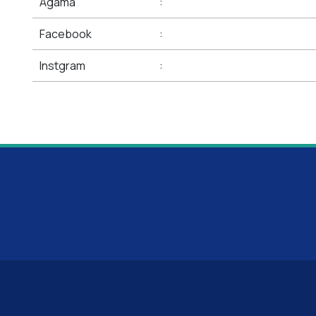
Agama
:
Facebook
:
Instgram
: