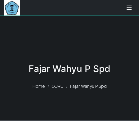
Fajar Wahyu P Spd
Home
GURU
Fajar Wahyu P Spd