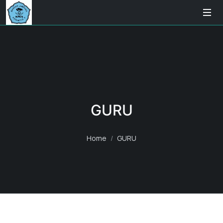
GURU
Home
GURU