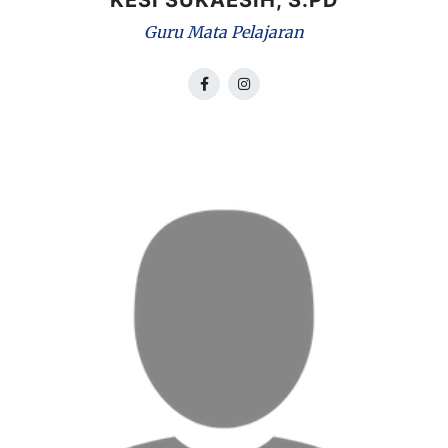
KESI SUKAESIH, S.PD
Guru Mata Pelajaran